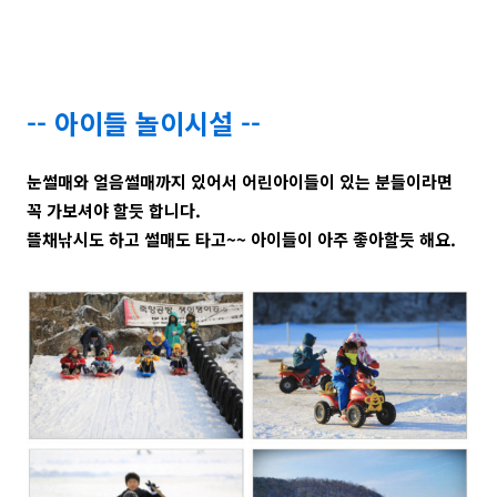
-- 아이들 놀이시설 --
눈썰매와 얼음썰매까지 있어서 어린아이들이 있는 분들이라면
꼭 가보셔야 할듯 합니다.
뜰채낚시도 하고 썰매도 타고~~ 아이들이 아주 좋아할듯 해요.