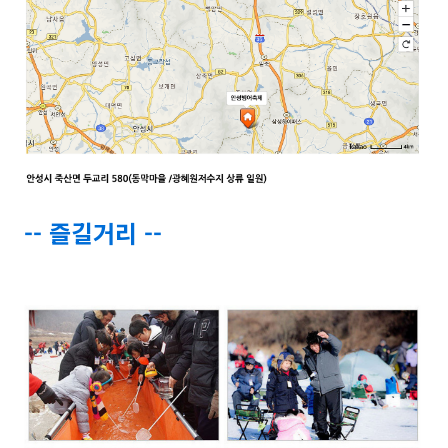
-- 즐길거리 --