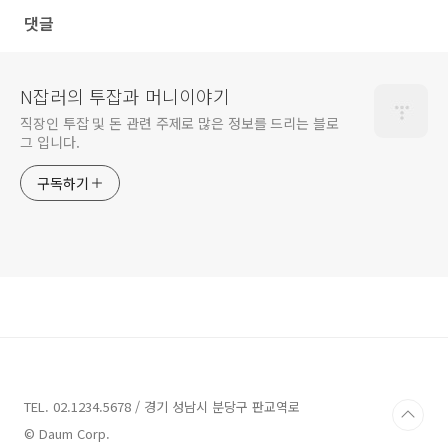
댓글
N잡러의 투잡과 머니이야기
직장인 투잡 및 돈 관련 주제로 많은 정보를 드리는 블로
그 입니다.
구독하기
TEL. 02.1234.5678 / 경기 성남시 분당구 판교역로
© Daum Corp.