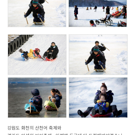
강원도 화천의 산천어 축제와