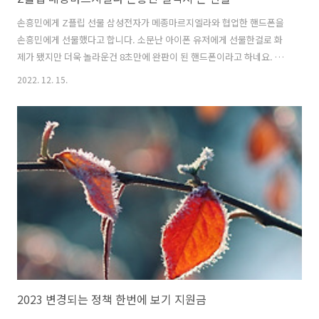
손흥민에게 Z플립 선물 삼성전자가 메종마르지엘라와 협업한 핸드폰을
손흥민에게 선물했다고 합니다. 소문난 아이폰 유저에게 선물한걸로 화
제가 됐지만 더욱 놀라운건 8초만에 완판이 된 핸드폰이라고 하네요. 돈
을 줘도 못구하는 폰이라고 하니 대단합니다~~ 전에는 톰브라운과 협업
2022. 12. 15.
하더니 이번에는 메종마르지엘라~ 다음에는 어떤 브랜드와 같이 할까
요.. 아이폰만 계속 사용하고 있지만 스페셜 에디션이라고 하니 구경이라
도 한번 해보고 싶네요. 100대 한정이었다고 하는데 과연 누가 당첨이 되
서 가지고 있을지 궁금합니다.
2023 변경되는 정책 한번에 보기 지원금